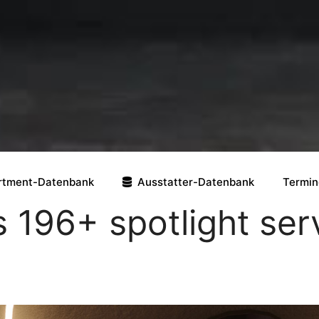
rtment-Datenbank
Ausstatter-Datenbank
Termin
s 196+ spotlight serv