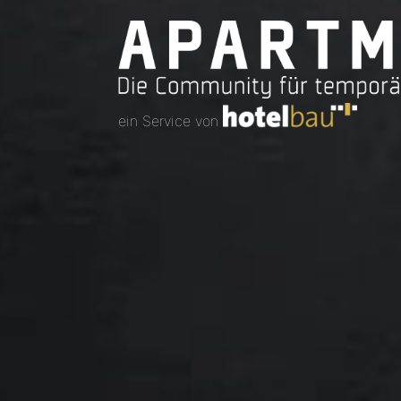
ein Service von