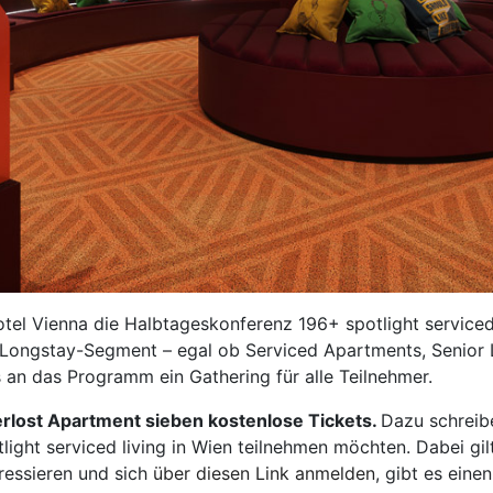
el Vienna die Halbtageskonferenz 196+ spotlight serviced l
Longstay-Segment – egal ob Serviced Apartments, Senior 
 an das Programm ein Gathering für alle Teilnehmer.
erlost Apartment sieben kostenlose Tickets.
Dazu schreibe
light serviced living in Wien teilnehmen möchten. Dabei gil
eressieren und sich
über diesen Link anmelden
, gibt es eine