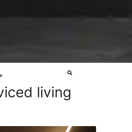
e
iced living