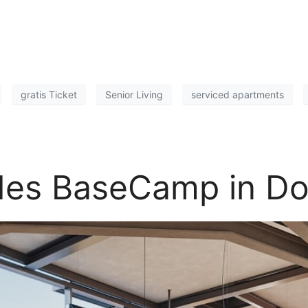
gratis Ticket
Senior Living
serviced apartments
 des BaseCamp in D