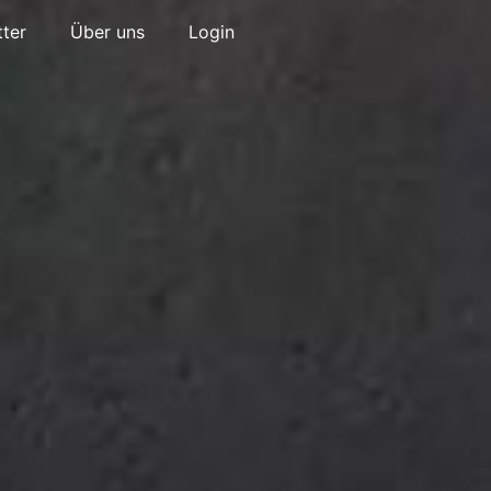
ter
Über uns
Login