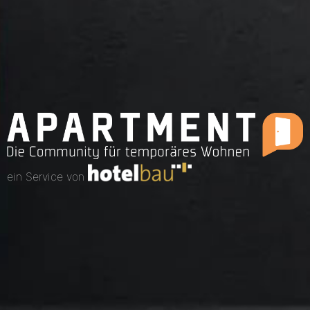
ein Service von