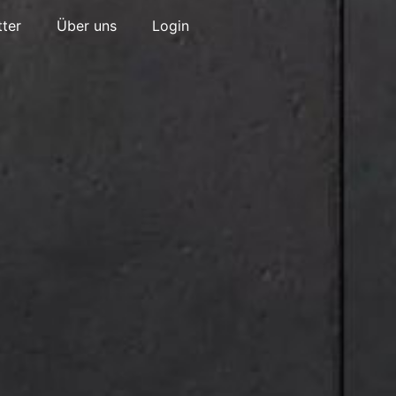
ter
Über uns
Login