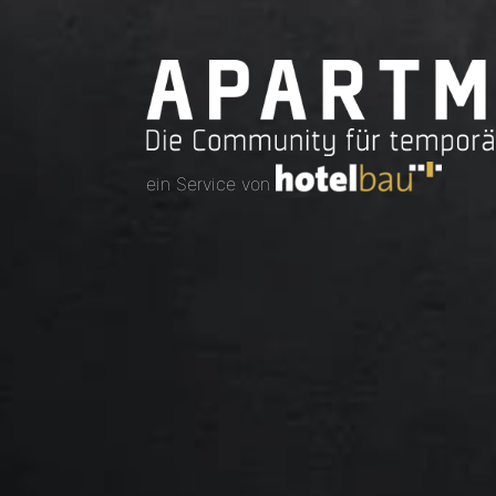
ein Service von