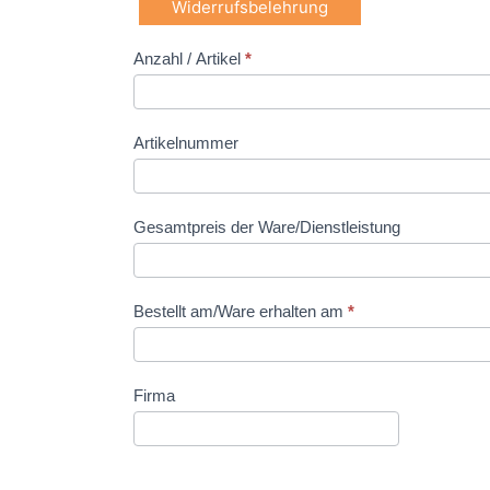
Widerrufsbelehrung
Anzahl / Artikel
*
Widerruf
Artikelnummer
Gesamtpreis der Ware/Dienstleistung
Bestellt am/Ware erhalten am
*
Firma