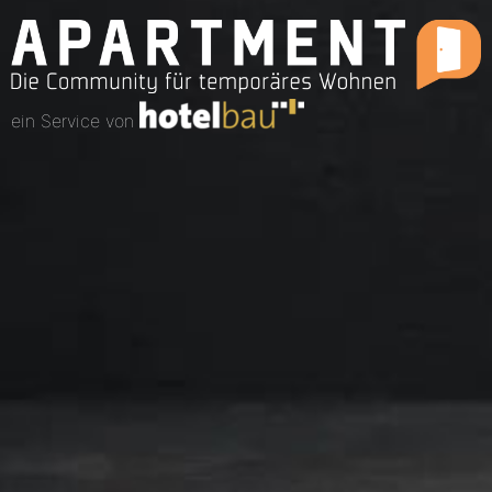
ein Service von