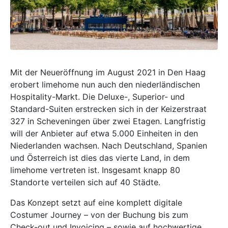
Mit der Neueröffnung im August 2021 in Den Haag
erobert limehome nun auch den niederländischen
Hospitality-Markt. Die Deluxe-, Superior- und
Standard-Suiten erstrecken sich in der Keizerstraat
327 in Scheveningen über zwei Etagen. Langfristig
will der Anbieter auf etwa 5.000 Einheiten in den
Niederlanden wachsen. Nach Deutschland, Spanien
und Österreich ist dies das vierte Land, in dem
limehome vertreten ist. Insgesamt knapp 80
Standorte verteilen sich auf 40 Städte.
Das Konzept setzt auf eine komplett digitale
Costumer Journey – von der Buchung bis zum
Check-out und Invoicing – sowie auf hochwertige