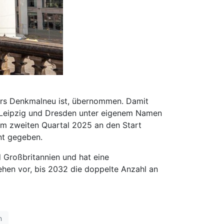
lers Denkmalneu ist, übernommen. Damit
n Leipzig und Dresden unter eigenem Namen
 im zweiten Quartal 2025 an den Start
nt gegeben.
nd Großbritannien und hat eine
hen vor, bis 2032 die doppelte Anzahl an
n