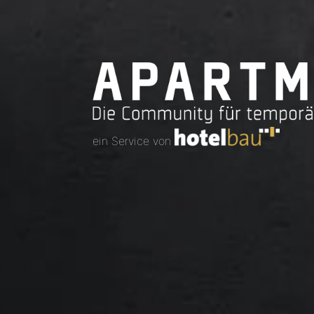
ein Service von