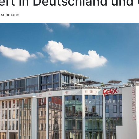
ert in Deutschland und 
otschmann