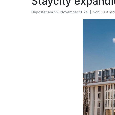
Staycity expandi
Gepostet am
22. November 2024
Von
Julia M