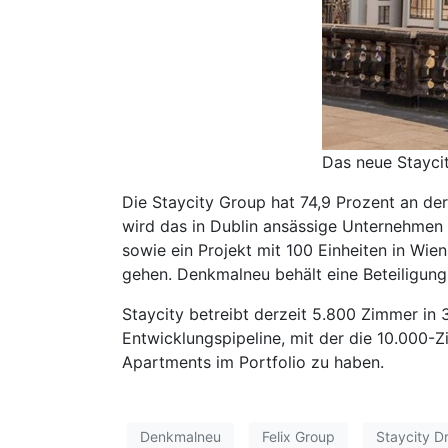
Das neue Staycit
Die Staycity Group hat 74,9 Prozent an de
wird das in Dublin ansässige Unternehmen
sowie ein Projekt mit 100 Einheiten in Wie
gehen. Denkmalneu behält eine Beteiligung
Staycity betreibt derzeit 5.800 Zimmer in 3
Entwicklungspipeline, mit der die 10.000
Apartments im Portfolio zu haben.
Denkmalneu
Felix Group
Staycity D