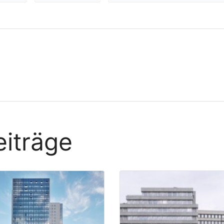
iträge