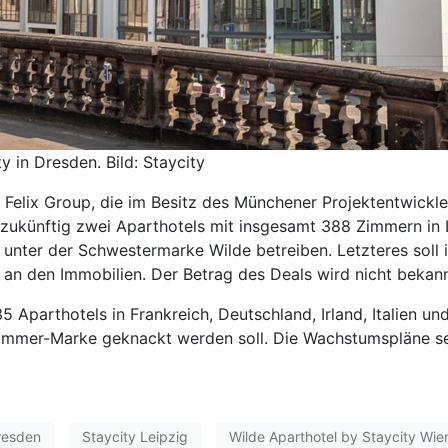
y in Dresden. Bild: Staycity
r Felix Group, die im Besitz des Münchener Projektentwick
 zukünftig zwei Aparthotels mit insgesamt 388 Zimmern i
n unter der Schwestermarke Wilde betreiben. Letzteres soll
 an den Immobilien. Der Betrag des Deals wird nicht bekan
5 Aparthotels in Frankreich, Deutschland, Irland, Italien u
-Zimmer-Marke geknackt werden soll. Die Wachstumspläne se
resden
Staycity Leipzig
Wilde Aparthotel by Staycity Wie