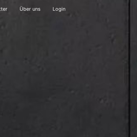
ter
Über uns
Login