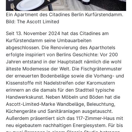
Ein Apartment des Citadines Berlin Kurfürstendamm.
Bild: The Ascott Limited
Seit 13. November 2024 hat das
Citadines
am
Kurfürstendamm seine Umbauarbeiten
abgeschlossen. Die Renovierung des Aparthotels
erfolgte inspiriert von Berlins Geschichte: Vor 200
Jahren entstand in der Hauptstadt nämlich die wohl
älteste Modemesse der Welt. Die Fischgrätenmuster
der erneuerten Bodenbeläge sowie die Vorhang- und
Kissenstoffe mit Nadelstreifen oder Karomustern
erinnern an die damals für den Stadtteil typische
Handwerkskunst. Neben Möbeln und Böden hat die
Ascott-Limited-Marke Wandbeläge, Beleuchtung,
Küchengeräte und Sanitäranlagen ausgetauscht.
Außerdem präsentiert sich das 117-Zimmer-Haus mit
neu eigebautem nachhaltigen Energiesystem. Für bis