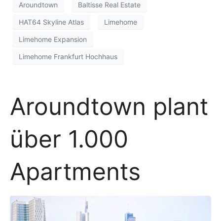
Aroundtown
Baltisse Real Estate
HAT64 Skyline Atlas
Limehome
Limehome Expansion
Limehome Frankfurt Hochhaus
Aroundtown plant
über 1.000
Apartments