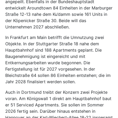
angepeilt. Ebenfalls in der Bundeshauptstadt
entwickelt Aroundtown 84 Einheiten in der Marburger
Straße 12-13 nahe dem Ku’damm sowie 161 Units in
der Köpenicker Straße 30. Beide will das
Unternehmen 2027 abschließen.
In Frankfurt am Main betrifft die Umnutzung zwei
Objekte. In der Stuttgarter Straße 18 nahe dem
Hauptbahnhof sind 188 Apartments geplant. Die
Baugenehmigung ist eingereicht und mit
Entkernungsarbeiten wurde begonnen. Die
Fertigstellung ist für 2027 vorgesehen. In der
Bleichstraße 64 sollen 86 Einheiten entstehen; die im
Jahr 2028 finalisiert werden sollen.
Auch in Dortmund treibt der Konzern zwei Projekte
voran. Am Königswall 1 direkt am Hauptbahnhof baut
er 51 Serviced Apartments. Sie sollen im Sommer
2026 fertig sein. Darüber hinaus entstehen in
Hannover an der Karl-Wiechert-Allee 18-22 insgesamt