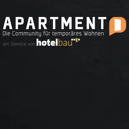
ein Service von