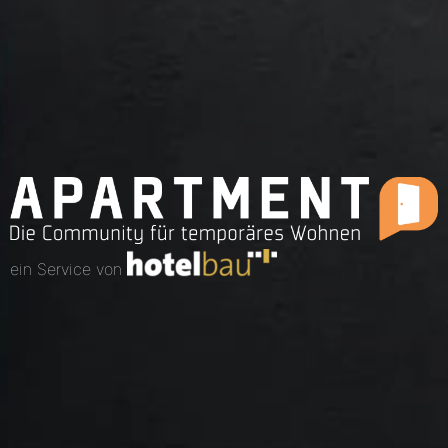
ein Service von