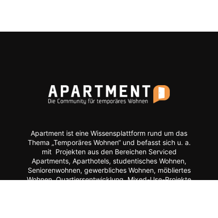
Apartment ist eine Wissensplattform rund um das
Thema „Temporäres Wohnen“ und befasst sich u. a.
mit Projekten aus den Bereichen Serviced
Apartments, Aparthotels, studentisches Wohnen,
Seniorenwohnen, gewerbliches Wohnen, möbliertes
Wohnen, Quartiersentwicklung, Mixed-Use-Projekte
etc.
Moderne Formate wie
News, Markenporträts,
Multimedia-Reportagen, Fachartikel, Podcasts und