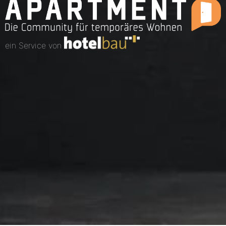
ein Service von