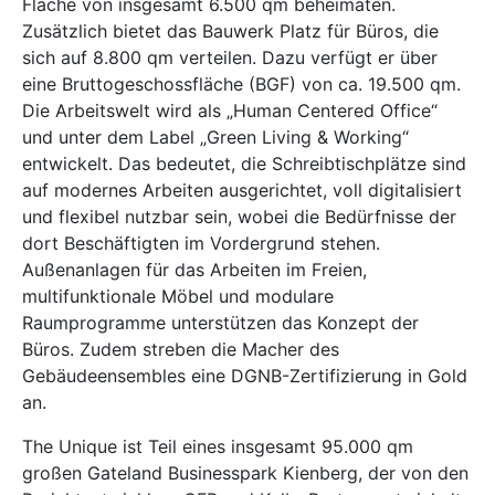
Fläche von insgesamt 6.500 qm beheimaten.
Zusätzlich bietet das Bauwerk Platz für Büros, die
sich auf 8.800 qm verteilen. Dazu verfügt er über
eine Bruttogeschossfläche (BGF) von ca. 19.500 qm.
Die Arbeitswelt wird als „Human Centered Office“
und unter dem Label „Green Living & Working“
entwickelt. Das bedeutet, die Schreibtischplätze sind
auf modernes Arbeiten ausgerichtet, voll digitalisiert
und flexibel nutzbar sein, wobei die Bedürfnisse der
dort Beschäftigten im Vordergrund stehen.
Außenanlagen für das Arbeiten im Freien,
multifunktionale Möbel und modulare
Raumprogramme unterstützen das Konzept der
Büros. Zudem streben die Macher des
Gebäudeensembles eine DGNB-Zertifizierung in Gold
an.
The Unique ist Teil eines insgesamt 95.000 qm
großen Gateland Businesspark Kienberg, der von den