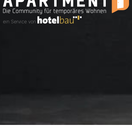
ein Service von