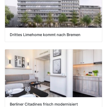
Drittes Limehome kommt nach Bremen
Berliner Citadines frisch modernisiert