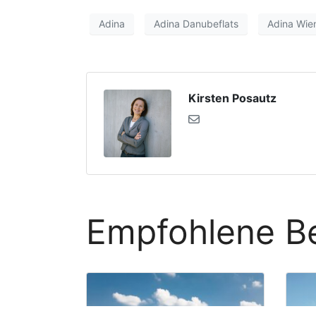
Adina
Adina Danubeflats
Adina Wie
Kirsten Posautz
Empfohlene Be