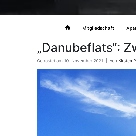
Mitgliedschaft
Apa
„Danubeflats“: Z
Gepostet am
10. November 2021
Von
Kirsten 