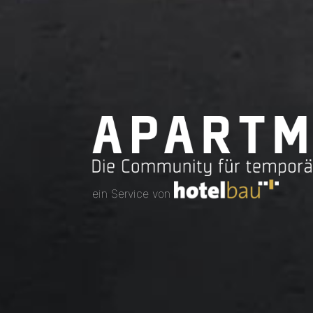
ein Service von