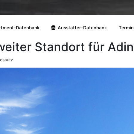
rtment-Datenbank
Ausstatter-Datenbank
Termin
weiter Standort für Adi
Posautz