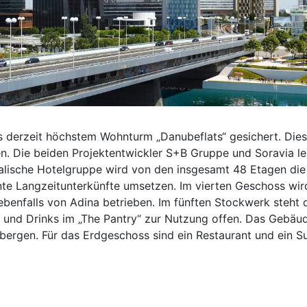
hs derzeit höchstem Wohnturm „Danubeflats“ gesichert. Dies
n. Die beiden Projektentwickler S+B Gruppe und Soravia l
ralische Hotelgruppe wird von den insgesamt 48 Etagen die e
te Langzeitunterkünfte umsetzen. Im vierten Geschoss wir
ebenfalls von Adina betrieben. Im fünften Stockwerk steht
und Drinks im „The Pantry“ zur Nutzung offen. Das Gebäu
bergen. Für das Erdgeschoss sind ein Restaurant und ein 