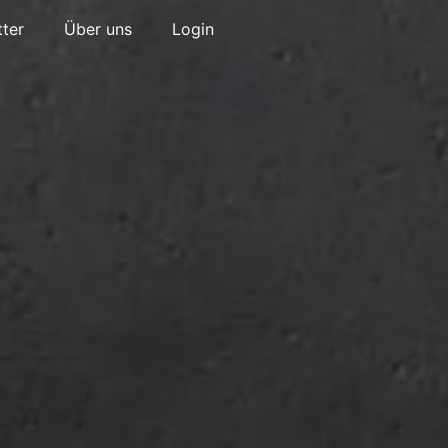
ter
Über uns
Login