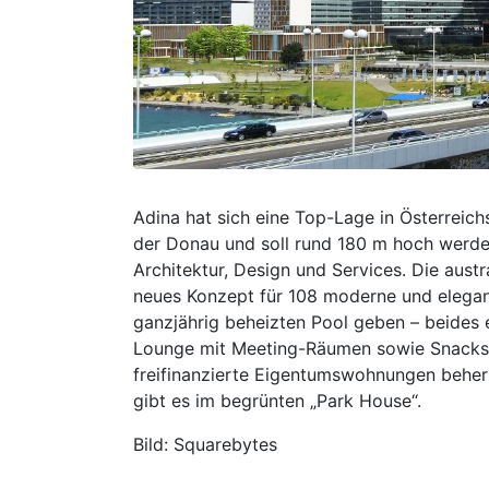
Adina hat sich eine Top-Lage in Österreic
der Donau und soll rund 180 m hoch werde
Architektur, Design und Services. Die aust
neues Konzept für 108 moderne und elegan
ganzjährig beheizten Pool geben – beides 
Lounge mit Meeting-Räumen sowie Snacks 
freifinanzierte Eigentumswohnungen beher
gibt es im begrünten „Park House“.
Bild: Squarebytes