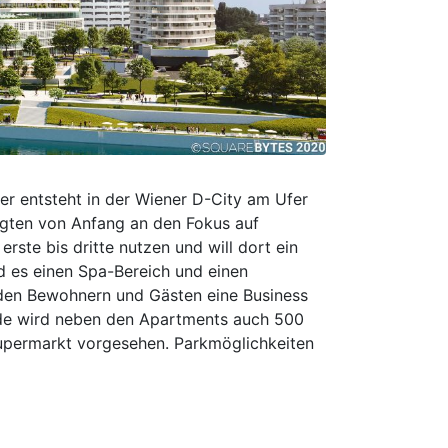
er entsteht in der Wiener D-City am Ufer
egten von Anfang an den Fokus auf
rste bis dritte nutzen und will dort ein
d es einen Spa-Bereich und einen
 den Bewohnern und Gästen eine Business
de wird neben den Apartments auch 500
Supermarkt vorgesehen. Parkmöglichkeiten