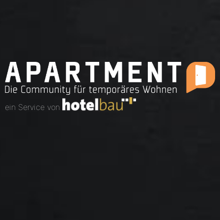
ein Service von