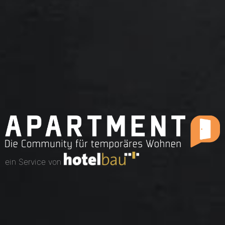
ein Service von