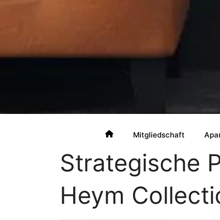
Mitgliedschaft
Apa
Strategische 
Heym Collecti