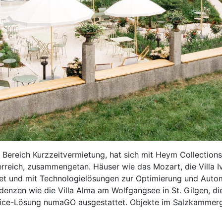
ereich Kurzzeitvermietung, hat sich mit Heym Collections,
rreich, zusammengetan. Häuser wie das Mozart, die Villa I
t und mit Technologielösungen zur Optimierung und Autom
enzen wie die Villa Alma am Wolfgangsee in St. Gilgen, die
vice-Lösung numaGO ausgestattet. Objekte im Salzkammergut