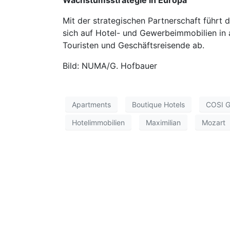
Wachstumsstrategie in Europa
Mit der strategischen Partnerschaft führ
sich auf Hotel- und Gewerbeimmobilien in a
Touristen und Geschäftsreisende ab.
Bild: NUMA/G. Hofbauer
Apartments
Boutique Hotels
COSI G
Hotelimmobilien
Maximilian
Mozart