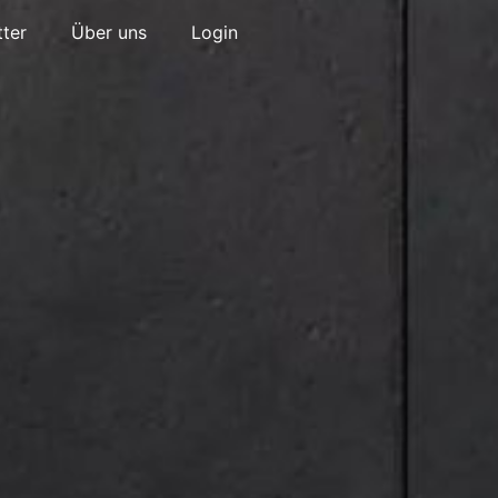
ter
Über uns
Login