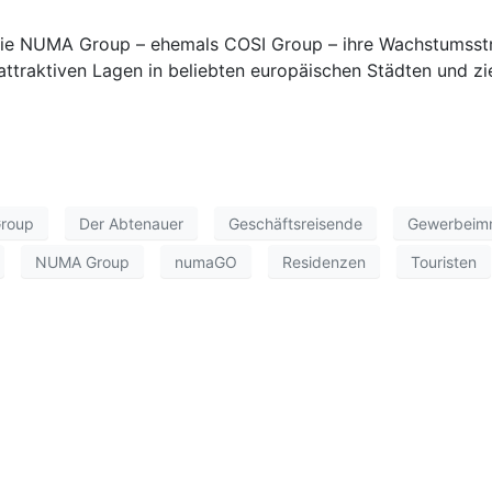
t die NUMA Group – ehemals COSI Group – ihre Wachstumsstr
ttraktiven Lagen in beliebten europäischen Städten und zie
roup
Der Abtenauer
Geschäftsreisende
Gewerbeimm
NUMA Group
numaGO
Residenzen
Touristen