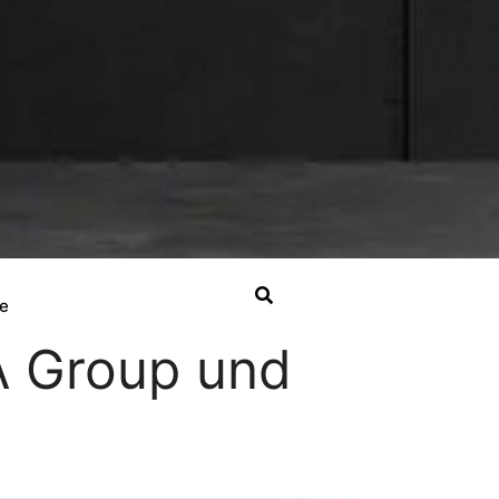
e
A Group und