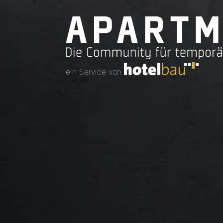
ein Service von