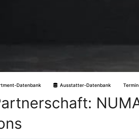
rtment-Datenbank
Ausstatter-Datenbank
Termin
Partnerschaft: NUM
ons