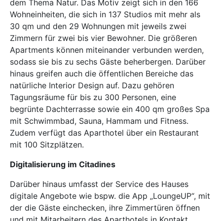
dem Thema Natur. Das Motiv zeigt sich in den 166
Wohneinheiten, die sich in 137 Studios mit mehr als
30 qm und den 29 Wohnungen mit jeweils zwei
Zimmern für zwei bis vier Bewohner. Die größeren
Apartments können miteinander verbunden werden,
sodass sie bis zu sechs Gäste beherbergen. Darüber
hinaus greifen auch die öffentlichen Bereiche das
natürliche Interior Design auf. Dazu gehören
Tagungsräume für bis zu 300 Personen, eine
begrünte Dachterrasse sowie ein 400 qm großes Spa
mit Schwimmbad, Sauna, Hammam und Fitness.
Zudem verfügt das Aparthotel über ein Restaurant
mit 100 Sitzplätzen.
Digitalisierung im Citadines
Darüber hinaus umfasst der Service des Hauses
digitale Angebote wie bspw. die App „LoungeUP“, mit
der die Gäste einchecken, ihre Zimmertüren öffnen
und mit Mitarbeitern des Aparthotels in Kontakt