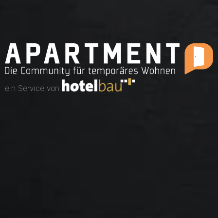
ein Service von