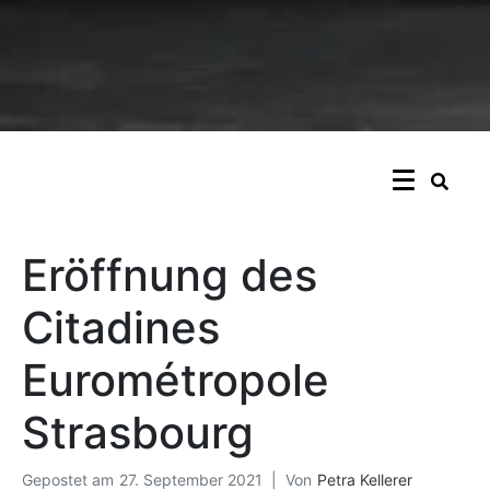
Eröffnung des
Citadines
Eurométropole
Strasbourg
Gepostet am
27. September 2021
Von
Petra Kellerer