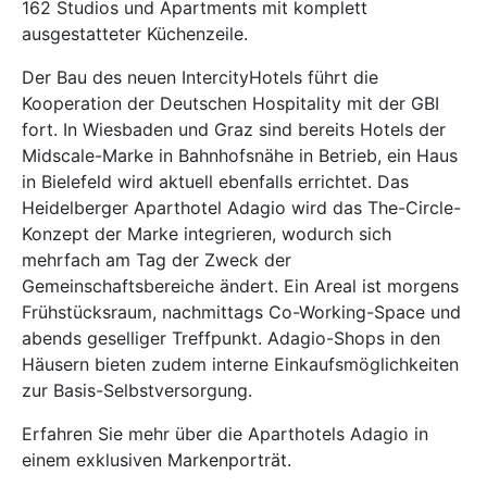
162 Studios und Apartments mit komplett
ausgestatteter Küchenzeile.
Der Bau des neuen IntercityHotels führt die
Kooperation der Deutschen Hospitality mit der GBI
fort. In Wiesbaden und Graz sind bereits Hotels der
Midscale-Marke in Bahnhofsnähe in Betrieb, ein Haus
in Bielefeld wird aktuell ebenfalls errichtet. Das
Heidelberger Aparthotel Adagio wird das The-Circle-
Konzept der Marke integrieren, wodurch sich
mehrfach am Tag der Zweck der
Gemeinschaftsbereiche ändert. Ein Areal ist morgens
Frühstücksraum, nachmittags Co-Working-Space und
abends geselliger Treffpunkt. Adagio-Shops in den
Häusern bieten zudem interne Einkaufsmöglichkeiten
zur Basis-Selbstversorgung.
Erfahren Sie mehr über die Aparthotels Adagio in
einem exklusiven
Markenporträt
.