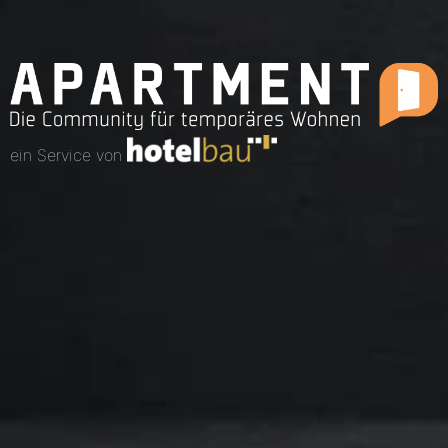
ein Service von