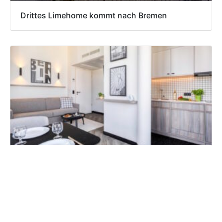
Drittes Limehome kommt nach Bremen
Berliner Citadines frisch modernisiert