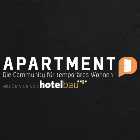
ein Service von