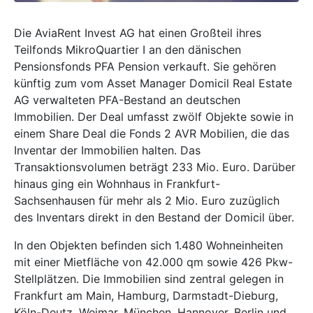
Die AviaRent Invest AG hat einen Großteil ihres
Teilfonds MikroQuartier I an den dänischen
Pensionsfonds PFA Pension verkauft. Sie gehören
künftig zum vom Asset Manager Domicil Real Estate
AG verwalteten PFA-Bestand an deutschen
Immobilien. Der Deal umfasst zwölf Objekte sowie in
einem Share Deal die Fonds 2 AVR Mobilien, die das
Inventar der Immobilien halten. Das
Transaktionsvolumen beträgt 233 Mio. Euro. Darüber
hinaus ging ein Wohnhaus in Frankfurt-
Sachsenhausen für mehr als 2 Mio. Euro zuzüglich
des Inventars direkt in den Bestand der Domicil über.
In den Objekten befinden sich 1.480 Wohneinheiten
mit einer Mietfläche von 42.000 qm sowie 426 Pkw-
Stellplätzen. Die Immobilien sind zentral gelegen in
Frankfurt am Main, Hamburg, Darmstadt-Dieburg,
Köln-Deutz, Weimar, München, Hannover, Berlin und