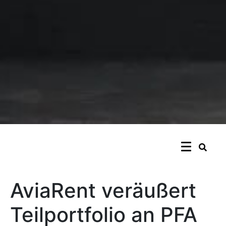
AviaRent veräußert
Teilportfolio an PFA