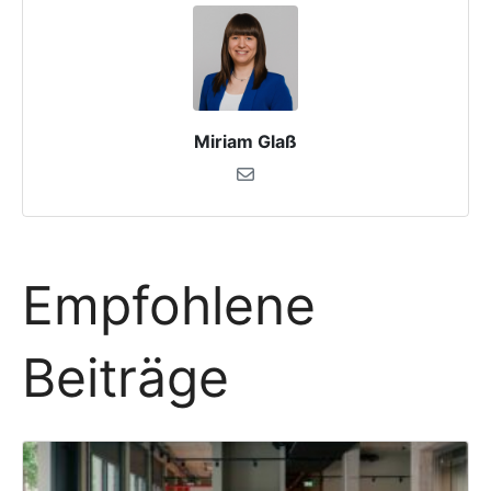
Miriam Glaß
Empfohlene
Beiträge