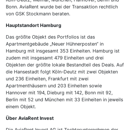
Bonn. AviaRent wurde bei der Transaktion rechtlich
von GSK Stockmann beraten.
Hauptstandort Hamburg
Das größte Objekt des Portfolios ist das
Apartmentgebäude „Neuer Hühnerposten“ in
Hamburg mit insgesamt 353 Einheiten. Hamburg ist
zudem mit insgesamt 479 Einheiten und drei
Objekten der größte lokale Bestandteil des Deals. Auf
die Hansestadt folgt Köln-Deutz mit zwei Objekten
und 236 Einheiten, Frankfurt mit zwei
Apartmenthäusern und 203 Einheiten sowie
Hannover mit 194, Dieburg mit 142, Bonn mit 92,
Berlin mit 52 und München mit 33 Einheiten in jeweils
einem Objekt.
Über AviaRent Invest
Die AviaRent Invest AG ist Tochterunternehmen der