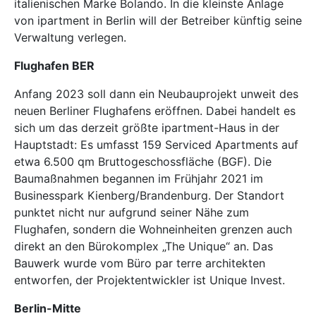
italienischen Marke Bolando. In die kleinste Anlage
von ipartment in Berlin will der Betreiber künftig seine
Verwaltung verlegen.
Flughafen BER
Anfang 2023 soll dann ein Neubauprojekt unweit des
neuen Berliner Flughafens eröffnen. Dabei handelt es
sich um das derzeit größte ipartment-Haus in der
Hauptstadt: Es umfasst 159 Serviced Apartments auf
etwa 6.500 qm Bruttogeschossfläche (BGF). Die
Baumaßnahmen begannen im Frühjahr 2021 im
Businesspark Kienberg/Brandenburg. Der Standort
punktet nicht nur aufgrund seiner Nähe zum
Flughafen, sondern die Wohneinheiten grenzen auch
direkt an den Bürokomplex „The Unique“ an. Das
Bauwerk wurde vom Büro par terre architekten
entworfen, der Projektentwickler ist Unique Invest.
Berlin-Mitte