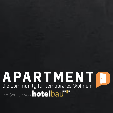
ein Service von