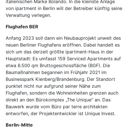
italienischen Marke Bolando. In die kleinste Anlage
von ipartment in Berlin will der Betreiber künftig seine
Verwaltung verlegen.
Flughafen BER
Anfang 2023 soll dann ein Neubauprojekt unweit des
neuen Berliner Flughafens eröffnen. Dabei handelt es
sich um das derzeit größte ipartment-Haus in der
Hauptstadt: Es umfasst 159 Serviced Apartments auf
etwa 6.500 qm Bruttogeschossfläche (BGF). Die
Baumaßnahmen begannen im Frühjahr 2021 im
Businesspark Kienberg/Brandenburg. Der Standort
punktet nicht nur aufgrund seiner Nähe zum
Flughafen, sondern die Wohneinheiten grenzen auch
direkt an den Bürokomplex „The Unique“ an. Das
Bauwerk wurde vom Büro par terre architekten
entworfen, der Projektentwickler ist Unique Invest.
Berlin-Mitte