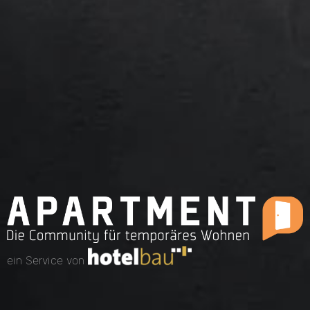
ein Service von