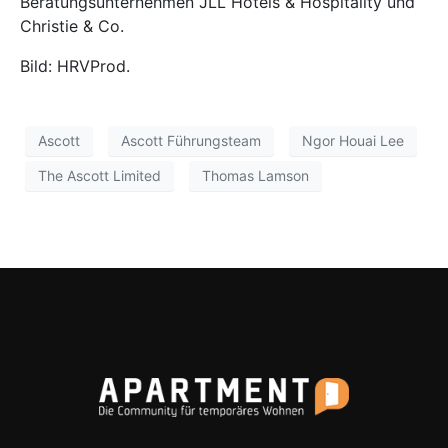
Beratungsunternehmen JLL Hotels & Hospitality und
Christie & Co.
Bild: HRVProd.
Ascott
Ascott Führungsteam
Ngor Houai Lee
The Ascott Limited
Thomas Lamson