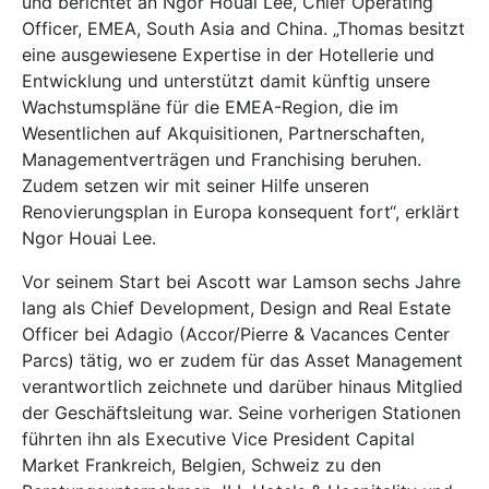
und berichtet an Ngor Houai Lee, Chief Operating
Officer, EMEA, South Asia and China. „Thomas besitzt
eine ausgewiesene Expertise in der Hotellerie und
Entwicklung und unterstützt damit künftig unsere
Wachstumspläne für die EMEA-Region, die im
Wesentlichen auf Akquisitionen, Partnerschaften,
Managementverträgen und Franchising beruhen.
Zudem setzen wir mit seiner Hilfe unseren
Renovierungsplan in Europa konsequent fort“, erklärt
Ngor Houai Lee.
Vor seinem Start bei Ascott war Lamson sechs Jahre
lang als Chief Development, Design and Real Estate
Officer bei Adagio (Accor/Pierre & Vacances Center
Parcs) tätig, wo er zudem für das Asset Management
verantwortlich zeichnete und darüber hinaus Mitglied
der Geschäftsleitung war. Seine vorherigen Stationen
führten ihn als Executive Vice President Capital
Market Frankreich, Belgien, Schweiz zu den