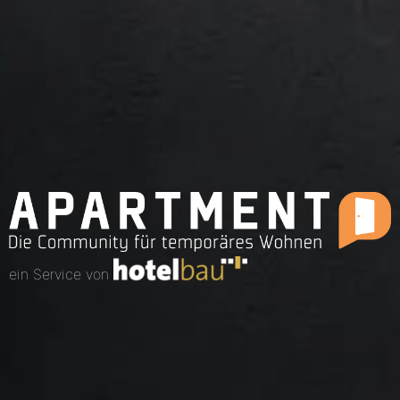
ein Service von