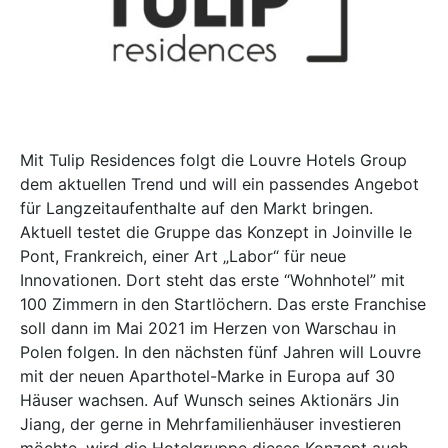
Mit Tulip Residences folgt die Louvre Hotels Group
dem aktuellen Trend und will ein passendes Angebot
für Langzeitaufenthalte auf den Markt bringen.
Aktuell testet die Gruppe das Konzept in Joinville le
Pont, Frankreich, einer Art „Labor“ für neue
Innovationen. Dort steht das erste “Wohnhotel” mit
100 Zimmern in den Startlöchern. Das erste Franchise
soll dann im Mai 2021 im Herzen von Warschau in
Polen folgen. In den nächsten fünf Jahren will Louvre
mit der neuen Aparthotel-Marke in Europa auf 30
Häuser wachsen. Auf Wunsch seines Aktionärs Jin
Jiang, der gerne in Mehrfamilienhäuser investieren
möchte, wird die Hotelgruppe dieses Konzept auch