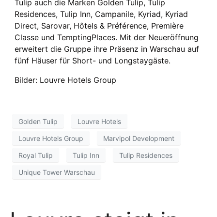
Tulip auch die Marken Golden Tulip, Tulip
Residences, Tulip Inn, Campanile, Kyriad, Kyriad
Direct, Sarovar, Hôtels & Préférence, Première
Classe und TemptingPlaces. Mit der Neueröffnung
erweitert die Gruppe ihre Präsenz in Warschau auf
fünf Häuser für Short- und Longstaygäste.
Bilder: Louvre Hotels Group
Golden Tulip
Louvre Hotels
Louvre Hotels Group
Marvipol Development
Royal Tulip
Tulip Inn
Tulip Residences
Unique Tower Warschau