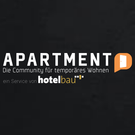
ein Service von