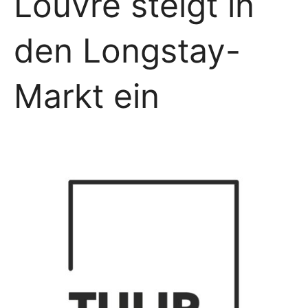
Louvre steigt in
den Longstay-
Markt ein