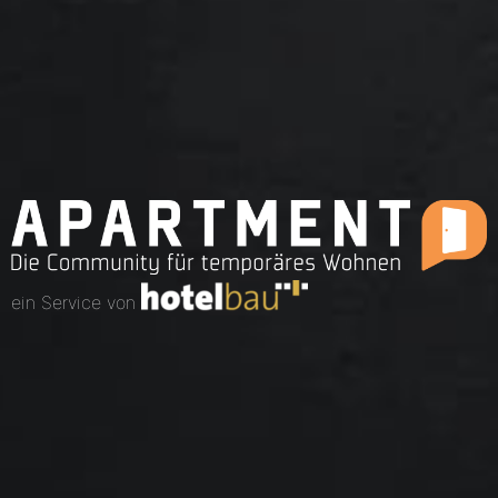
ein Service von