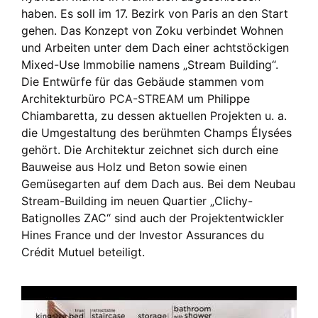
haben. Es soll im 17. Bezirk von Paris an den Start
gehen. Das Konzept von Zoku verbindet Wohnen
und Arbeiten unter dem Dach einer achtstöckigen
Mixed-Use Immobilie namens „Stream Building“.
Die Entwürfe für das Gebäude stammen vom
Architekturbüro
PCA-STREAM
um Philippe
Chiambaretta, zu dessen aktuellen Projekten u. a.
die Umgestaltung des berühmten Champs Élysées
gehört. Die Architektur zeichnet sich durch eine
Bauweise aus Holz und Beton sowie einen
Gemüsegarten auf dem Dach aus. Bei dem Neubau
Stream-Building im neuen Quartier „Clichy-
Batignolles ZAC“ sind auch der Projektentwickler
Hines France und der Investor Assurances du
Crédit Mutuel beteiligt.