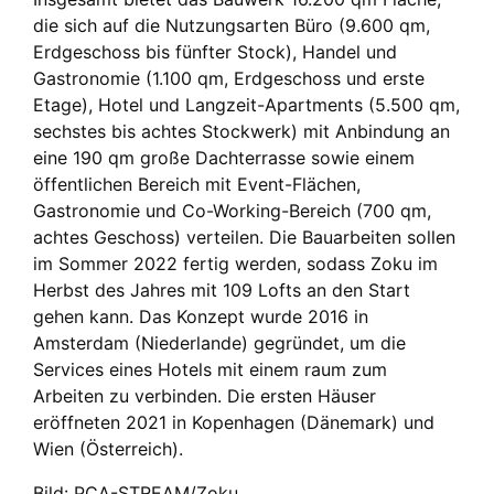
die sich auf die Nutzungsarten Büro (9.600 qm,
Erdgeschoss bis fünfter Stock), Handel und
Gastronomie (1.100 qm, Erdgeschoss und erste
Etage), Hotel und Langzeit-Apartments (5.500 qm,
sechstes bis achtes Stockwerk) mit Anbindung an
eine 190 qm große Dachterrasse sowie einem
öffentlichen Bereich mit Event-Flächen,
Gastronomie und Co-Working-Bereich (700 qm,
achtes Geschoss) verteilen. Die Bauarbeiten sollen
im Sommer 2022 fertig werden, sodass Zoku im
Herbst des Jahres mit 109 Lofts an den Start
gehen kann. Das Konzept wurde 2016 in
Amsterdam (Niederlande) gegründet, um die
Services eines Hotels mit einem raum zum
Arbeiten zu verbinden. Die ersten Häuser
eröffneten 2021 in Kopenhagen (Dänemark) und
Wien (Österreich).
Bild: PCA-STREAM/Zoku