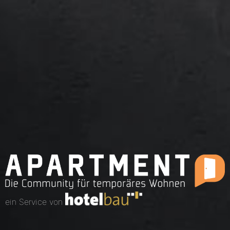
ein Service von