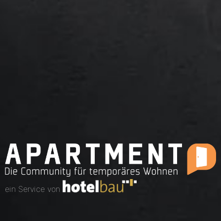
ein Service von