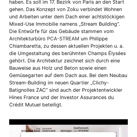
haben. Es soll im 17. Bezirk von Paris an den Start
gehen. Das Konzept von Zoku verbindet Wohnen
und Arbeiten unter dem Dach einer achtstöckigen
Mixed-Use Immobilie namens „Stream Building“.
Die Entwürfe für das Gebäude stammen vom
Architekturbüro
PCA-STREAM
um Philippe
Chiambaretta, zu dessen aktuellen Projekten u. a.
die Umgestaltung des berühmten Champs Élysées
gehört. Die Architektur zeichnet sich durch eine
Bauweise aus Holz und Beton sowie einen
Gemüsegarten auf dem Dach aus. Bei dem Neubau
Stream-Building im neuen Quartier „Clichy-
Batignolles ZAC“ sind auch der Projektentwickler
Hines France und der Investor Assurances du
Crédit Mutuel beteiligt.