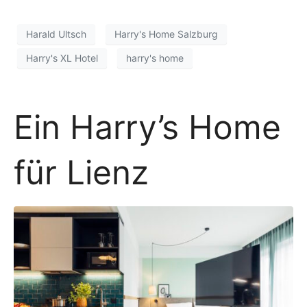
Harald Ultsch
Harry's Home Salzburg
Harry's XL Hotel
harry's home
Ein Harry’s Home
für Lienz