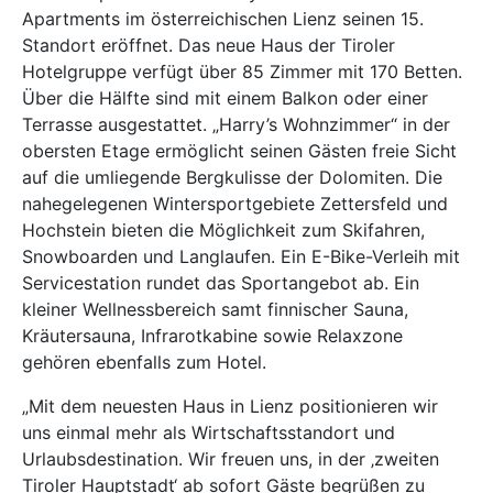
Apartments im österreichischen Lienz seinen 15.
Standort eröffnet. Das neue Haus der Tiroler
Hotelgruppe verfügt über 85 Zimmer mit 170 Betten.
Über die Hälfte sind mit einem Balkon oder einer
Terrasse ausgestattet. „Harry’s Wohnzimmer“ in der
obersten Etage ermöglicht seinen Gästen freie Sicht
auf die umliegende Bergkulisse der Dolomiten. Die
nahegelegenen Wintersportgebiete Zettersfeld und
Hochstein bieten die Möglichkeit zum Skifahren,
Snowboarden und Langlaufen. Ein E-Bike-Verleih mit
Servicestation rundet das Sportangebot ab. Ein
kleiner Wellnessbereich samt finnischer Sauna,
Kräutersauna, Infrarotkabine sowie Relaxzone
gehören ebenfalls zum Hotel.
„Mit dem neuesten Haus in Lienz positionieren wir
uns einmal mehr als Wirtschaftsstandort und
Urlaubsdestination. Wir freuen uns, in der ‚zweiten
Tiroler Hauptstadt‘ ab sofort Gäste begrüßen zu