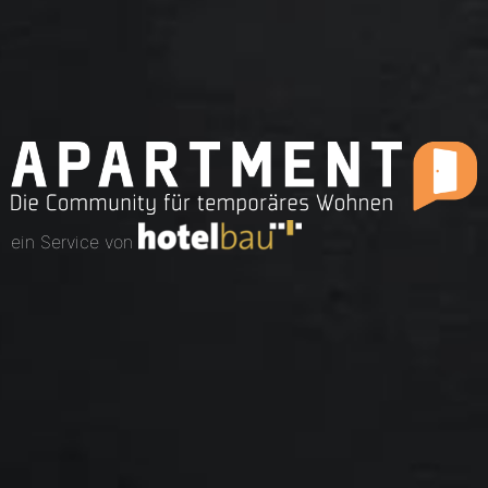
ein Service von