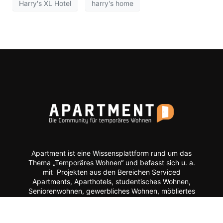
Harry's XL Hotel
harry's home
Apartment ist eine Wissensplattform rund um das
Thema „Temporäres Wohnen“ und befasst sich u. a.
mit Projekten aus den Bereichen Serviced
Apartments, Aparthotels, studentisches Wohnen,
Seniorenwohnen, gewerbliches Wohnen, möbliertes
Wohnen, Quartiersentwicklung, Mixed-Use-Projekte
etc.