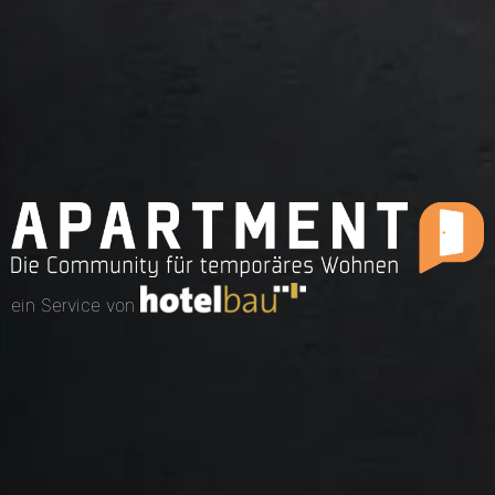
ein Service von