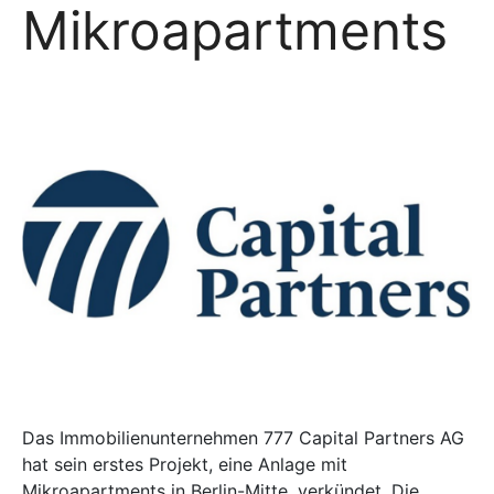
Mikroapartments
Das Immobilienunternehmen 777 Capital Partners AG
hat sein erstes Projekt, eine Anlage mit
Mikroapartments in Berlin-Mitte, verkündet. Die