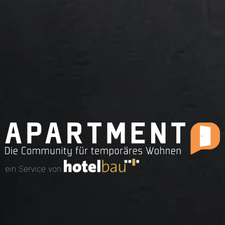
ein Service von