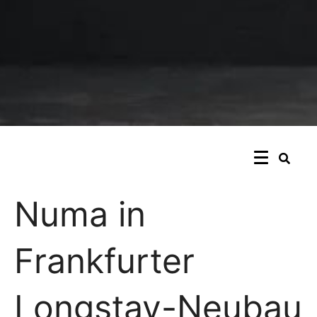
Numa in
Frankfurter
Longstay-Neubau