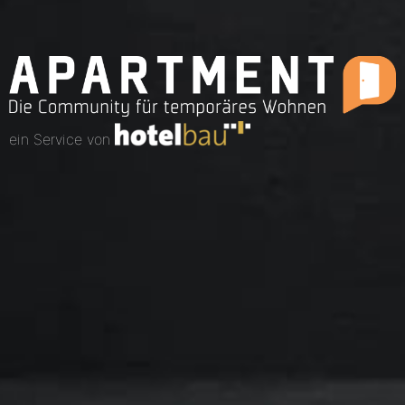
ein Service von