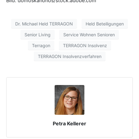
Bild: domoskanonos/stock.adobe.com
Dr. Michael Held TERRAGON
Held Beteiligungen
Senior Living
Service Wohnen Senioren
Terragon
TERRAGON Insolvenz
TERRAGON Insolvenzverfahren
Petra Kellerer