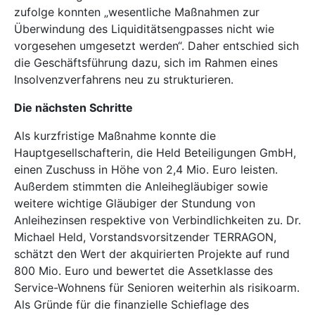
zufolge konnten „wesentliche Maßnahmen zur
Überwindung des Liquiditätsengpasses nicht wie
vorgesehen umgesetzt werden“. Daher entschied sich
die Geschäftsführung dazu, sich im Rahmen eines
Insolvenzverfahrens neu zu strukturieren.
Die nächsten Schritte
Als kurzfristige Maßnahme konnte die
Hauptgesellschafterin, die Held Beteiligungen GmbH,
einen Zuschuss in Höhe von 2,4 Mio. Euro leisten.
Außerdem stimmten die Anleihegläubiger sowie
weitere wichtige Gläubiger der Stundung von
Anleihezinsen respektive von Verbindlichkeiten zu. Dr.
Michael Held, Vorstandsvorsitzender TERRAGON,
schätzt den Wert der akquirierten Projekte auf rund
800 Mio. Euro und bewertet die Assetklasse des
Service-Wohnens für Senioren weiterhin als risikoarm.
Als Gründe für die finanzielle Schieflage des