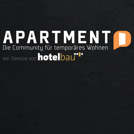
ein Service von