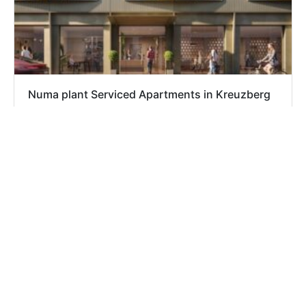
Numa plant Serviced Apartments in Kreuzberg
Apartment ist eine Wissensplattform rund um das