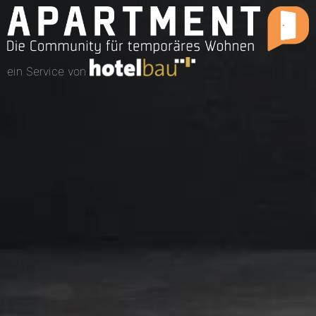
ein Service von