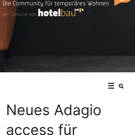
ein Service von
Neues Adagio
access für