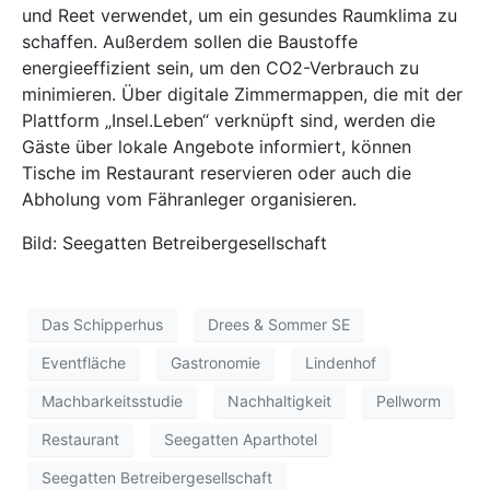
und Reet verwendet, um ein gesundes Raumklima zu
schaffen. Außerdem sollen die Baustoffe
energieeffizient sein, um den CO2-Verbrauch zu
minimieren. Über digitale Zimmermappen, die mit der
Plattform „Insel.Leben“ verknüpft sind, werden die
Gäste über lokale Angebote informiert, können
Tische im Restaurant reservieren oder auch die
Abholung vom Fähranleger organisieren.
Bild: Seegatten Betreibergesellschaft
Das Schipperhus
Drees & Sommer SE
Eventfläche
Gastronomie
Lindenhof
Machbarkeitsstudie
Nachhaltigkeit
Pellworm
Restaurant
Seegatten Aparthotel
Seegatten Betreibergesellschaft