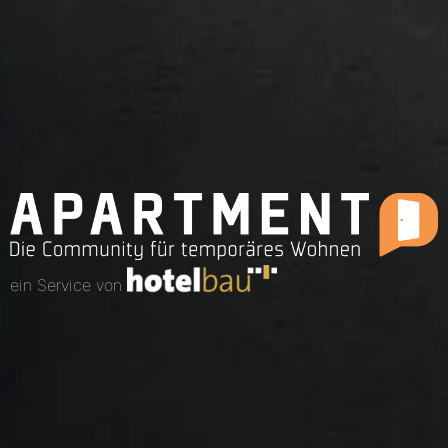
ein Service von