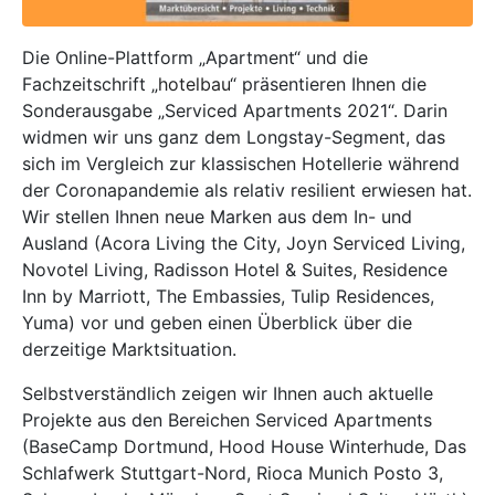
Die Online-Plattform „Apartment“ und die
Fachzeitschrift „
hotelbau
“ präsentieren Ihnen die
Sonderausgabe „Serviced Apartments 2021“. Darin
widmen wir uns ganz dem Longstay-Segment, das
sich im Vergleich zur klassischen Hotellerie während
der Coronapandemie als relativ resilient erwiesen hat.
Wir stellen Ihnen neue Marken aus dem In- und
Ausland (Acora Living the City, Joyn Serviced Living,
Novotel Living, Radisson Hotel & Suites, Residence
Inn by Marriott, The Embassies, Tulip Residences,
Yuma) vor und geben einen Überblick über die
derzeitige Marktsituation.
Selbstverständlich zeigen wir Ihnen auch aktuelle
Projekte aus den Bereichen Serviced Apartments
(BaseCamp Dortmund, Hood House Winterhude, Das
Schlafwerk Stuttgart-Nord, Rioca Munich Posto 3,