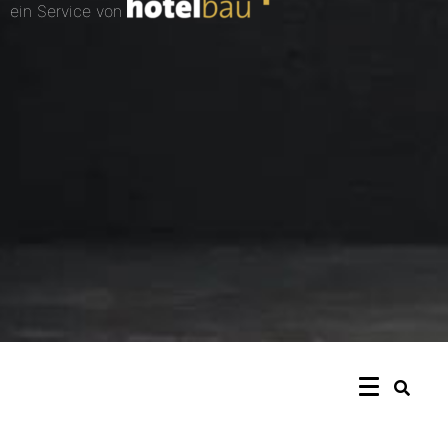
ein Service von