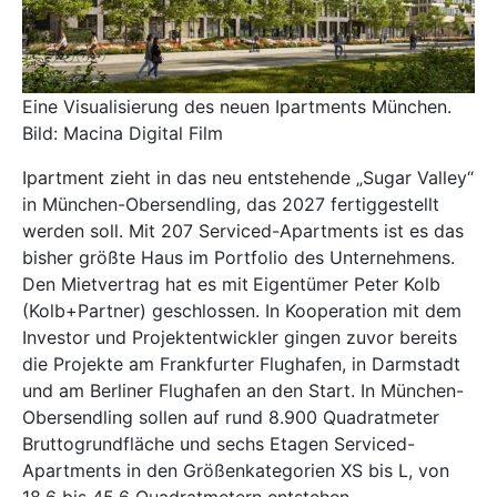
Eine Visualisierung des neuen Ipartments München.
Bild: Macina Digital Film
Ipartment
zieht in das neu entstehende „Sugar Valley“
in München-Obersendling, das 2027 fertiggestellt
werden soll. Mit 207 Serviced-Apartments ist es das
bisher größte Haus im Portfolio des Unternehmens.
Den Mietvertrag hat es mit
Eigentümer Peter Kolb
(Kolb+Partner) geschlossen. In Kooperation mit dem
Investor und Projektentwickler gingen zuvor bereits
die Projekte am Frankfurter Flughafen, in Darmstadt
und am Berliner Flughafen an den Start. In München-
Obersendling sollen auf rund 8.900 Quadratmeter
Bruttogrundfläche und sechs Etagen Serviced-
Apartments in den Größenkategorien XS bis L, von
18,6 bis 45,6 Quadratmetern entstehen.