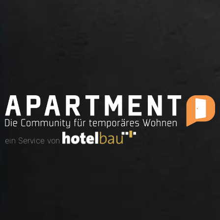
ein Service von