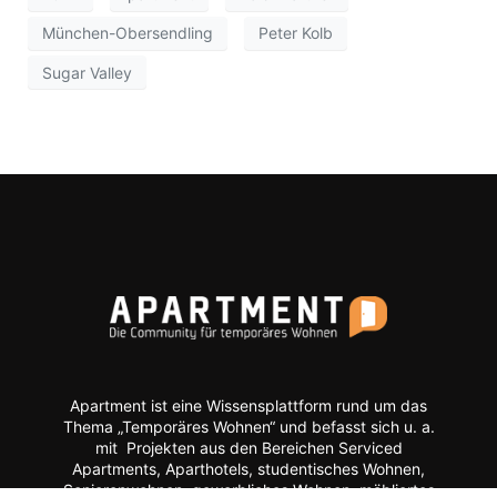
München-Obersendling
Peter Kolb
Sugar Valley
Apartment ist eine Wissensplattform rund um das
Thema „Temporäres Wohnen“ und befasst sich u. a.
mit Projekten aus den Bereichen Serviced
Apartments, Aparthotels, studentisches Wohnen,
Seniorenwohnen, gewerbliches Wohnen, möbliertes