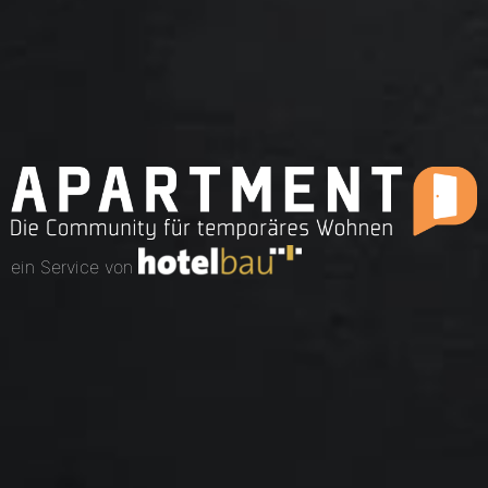
ein Service von