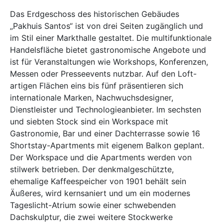
Das Erdgeschoss des historischen Gebäudes
„Pakhuis Santos“ ist von drei Seiten zugänglich und
im Stil einer Markthalle gestaltet. Die multifunktionale
Handelsfläche bietet gastronomische Angebote und
ist für Veranstaltungen wie Workshops, Konferenzen,
Messen oder Presseevents nutzbar. Auf den Loft-
artigen Flächen eins bis fünf präsentieren sich
internationale Marken, Nachwuchsdesigner,
Dienstleister und Technologieanbieter. Im sechsten
und siebten Stock sind ein Workspace mit
Gastronomie, Bar und einer Dachterrasse sowie 16
Shortstay-Apartments mit eigenem Balkon geplant.
Der Workspace und die Apartments werden von
stilwerk betrieben. Der denkmalgeschützte,
ehemalige Kaffeespeicher von 1901 behält sein
Äußeres, wird kernsaniert und um ein modernes
Tageslicht-Atrium sowie einer schwebenden
Dachskulptur, die zwei weitere Stockwerke