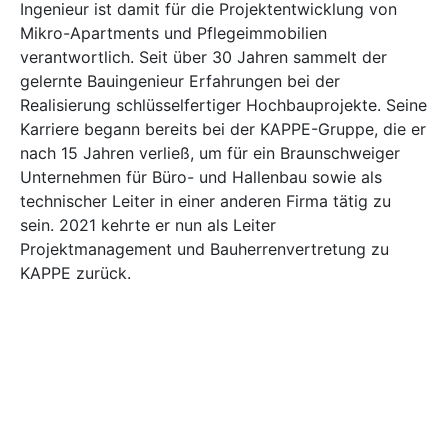
Ingenieur ist damit für die Projektentwicklung von
Mikro-Apartments und Pflegeimmobilien
verantwortlich. Seit über 30 Jahren sammelt der
gelernte Bauingenieur Erfahrungen bei der
Realisierung schlüsselfertiger Hochbauprojekte. Seine
Karriere begann bereits bei der KAPPE-Gruppe, die er
nach 15 Jahren verließ, um für ein Braunschweiger
Unternehmen für Büro- und Hallenbau sowie als
technischer Leiter in einer anderen Firma tätig zu
sein. 2021 kehrte er nun als Leiter
Projektmanagement und Bauherrenvertretung zu
KAPPE zurück.
Bild: KAPPE Projektentwicklung GmbH
Apartment
Apartments
Hochbauprojekte
KAPPE
Mikro-Apartments
Pflegeimmobilien