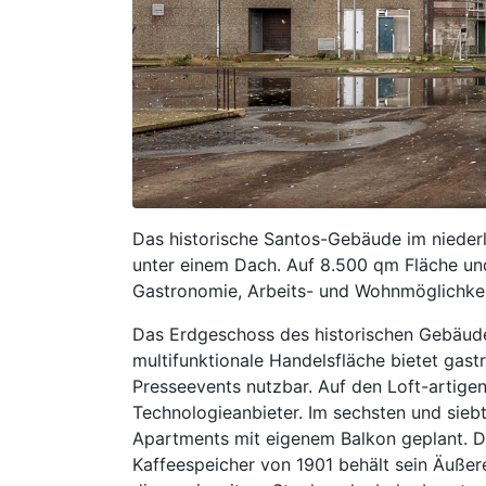
Das historische Santos-Gebäude im niederl
unter einem Dach. Auf 8.500 qm Fläche un
Gastronomie, Arbeits- und Wohnmöglichkei
Das Erdgeschoss des historischen Gebäudes 
multifunktionale Handelsfläche bietet gas
Presseevents nutzbar. Auf den Loft-artigen
Technologieanbieter. Im sechsten und sieb
Apartments mit eigenem Balkon geplant. D
Kaffeespeicher von 1901 behält sein Äußer