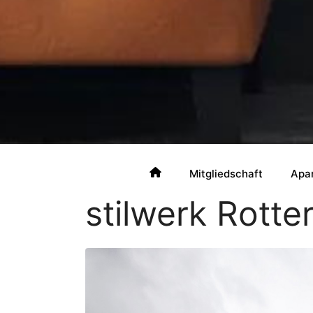
Mitgliedschaft
Apa
stilwerk Rotte