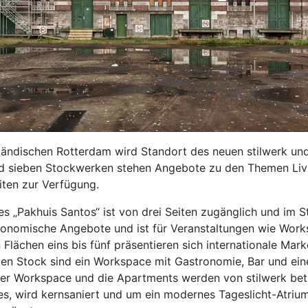
ändischen Rotterdam wird Standort des neuen stilwerk und v
d sieben Stockwerken stehen Angebote zu den Themen Livin
ten zur Verfügung.
„Pakhuis Santos“ ist von drei Seiten zugänglich und im Stil
tronomische Angebote und ist für Veranstaltungen wie Wor
 Flächen eins bis fünf präsentieren sich internationale Mar
ten Stock sind ein Workspace mit Gastronomie, Bar und ein
er Workspace und die Apartments werden von stilwerk bet
es, wird kernsaniert und um ein modernes Tageslicht-Atri