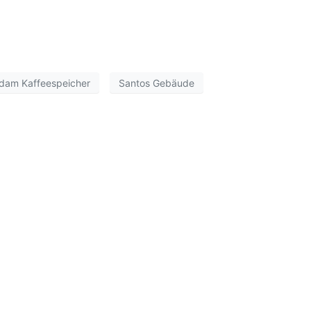
rdam Kaffeespeicher
Santos Gebäude