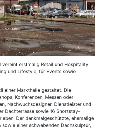
ereint erstmalig Retail und Hospitality
g und Lifestyle, für Events sowie
 einer Markthalle gestaltet. Die
kshops, Konferenzen, Messen oder
ken, Nachwuchsdesigner, Dienstleister und
er Dachterrasse sowie 16 Shortstay-
rieben. Der denkmalgeschützte, ehemalige
um sowie einer schwebenden Dachskulptur,