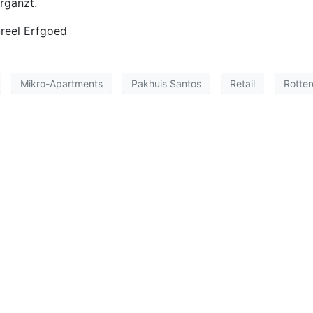
rgänzt.
ureel Erfgoed
Mikro-Apartments
Pakhuis Santos
Retail
Rotte