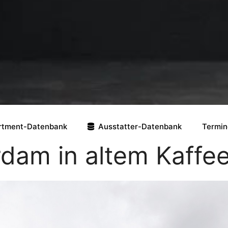
rtment-Datenbank
Ausstatter-Datenbank
Termin
rdam in altem Kaffe