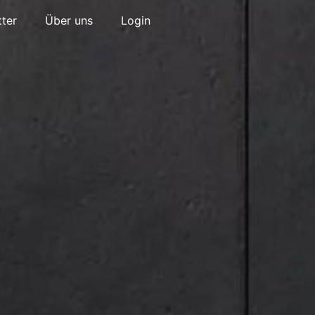
ter
Über uns
Login