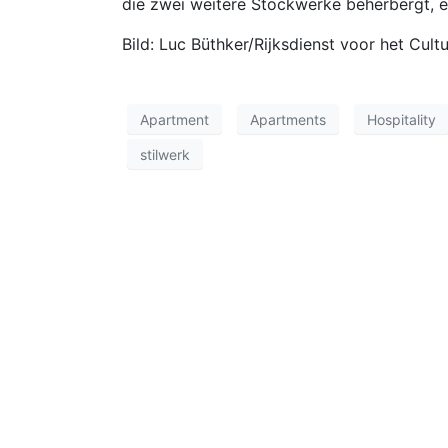
die zwei weitere Stockwerke beherbergt, e
Bild: Luc Büthker/Rijksdienst voor het Cult
Apartment
Apartments
Hospitality
stilwerk