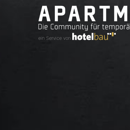
ein Service von