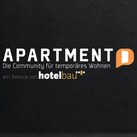
ein Service von