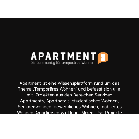
Apartment ist eine Wissensplattform rund um das
Thema „Temporäres Wohnen“ und befasst sich u. a.
mit Projekten aus den Bereichen Serviced
Apartments, Aparthotels, studentisches Wohnen,
Seniorenwohnen, gewerbliches Wohnen, möbliertes
Wohnen, Quartiersentwicklung, Mixed-Use-Projekte
etc.
Moderne Formate wie
News, Markenporträts,
Multimedia-Reportagen, Fachartikel, Podcasts und