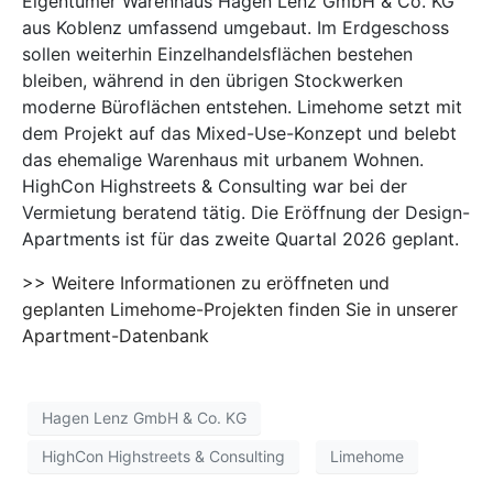
Eigentümer Warenhaus Hagen Lenz GmbH & Co. KG
aus Koblenz umfassend umgebaut. Im Erdgeschoss
sollen weiterhin Einzelhandelsflächen bestehen
bleiben, während in den übrigen Stockwerken
moderne Büroflächen entstehen. Limehome setzt mit
dem Projekt auf das Mixed-Use-Konzept und belebt
das ehemalige Warenhaus mit urbanem Wohnen.
HighCon Highstreets & Consulting war bei der
Vermietung beratend tätig. Die Eröffnung der Design-
Apartments ist für das zweite Quartal 2026 geplant.
>> Weitere Informationen zu eröffneten und
geplanten Limehome-Projekten finden Sie in unserer
Apartment-Datenbank
Hagen Lenz GmbH & Co. KG
HighCon Highstreets & Consulting
Limehome