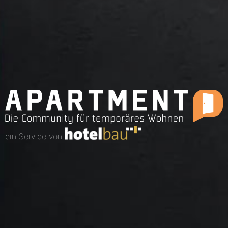
ein Service von