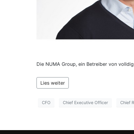
Die NUMA Group, ein Betreiber von volldigi
Lies weiter
CFO
Chief Executive Officer
Chief 