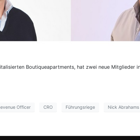
talisierten Boutiqueapartments, hat zwei neue Mitglieder in
Revenue Officer
CRO
Führungsriege
Nick Abrahams