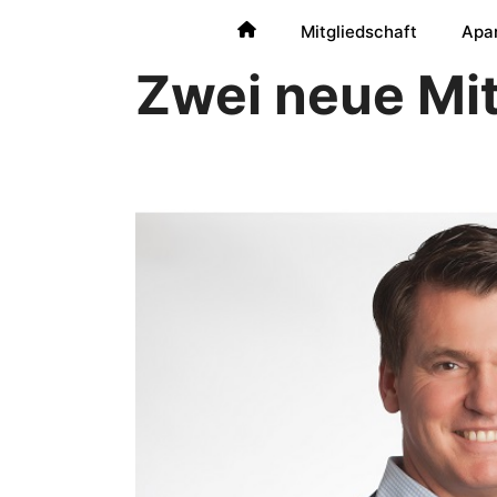
Mitgliedschaft
Apa
Zwei neue Mi