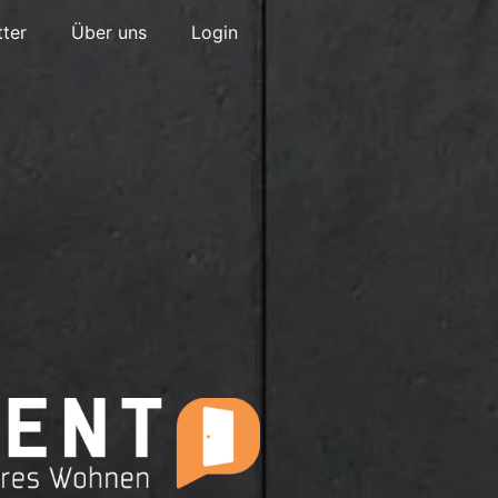
ter
Über uns
Login