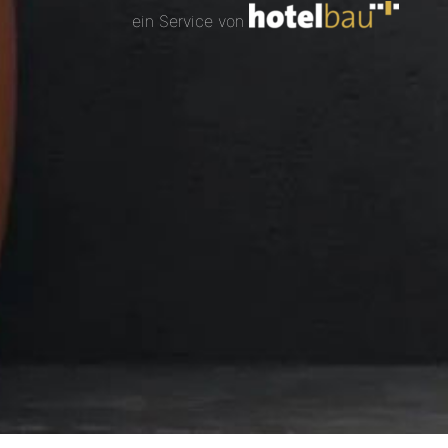
ein Service von