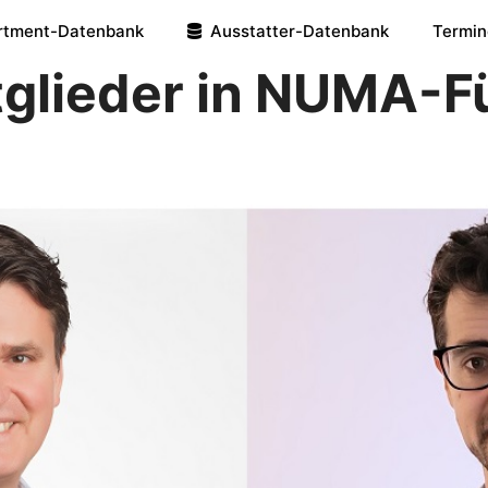
rtment-Datenbank
Ausstatter-Datenbank
Termin
tglieder in NUMA-F