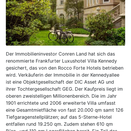
Der Immobilieninvestor Conren Land hat sich das
renommierte Frankfurter Luxushotel Villa Kennedy
gesichert, das von den Rocco Forte Hotels betrieben
wird. Verkäuferin der Immobilie in der Kennedyallee
ist eine Objektgesellschaft der DIC Asset AG und
ihrer Tochtergesellschaft GEG. Der Kaufpreis liegt im
oberen zweistelligen Millionenbereich. Die im Jahr
1901 errichtete und 2006 erweiterte Villa umfasst
eine Gesamtmietfläche von fast 20.000 qm samt 126
Tiefgaragenstellplätzen; auf das 5-Sterne-Hotel
entfallen rund 19.250 qm. Zudem stehen 610 qm
Büro- und 110 qm Lagerflächen bereit. Ein Teil des