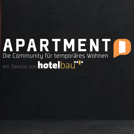
ein Service von