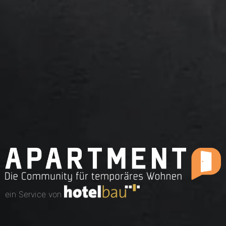
ein Service von