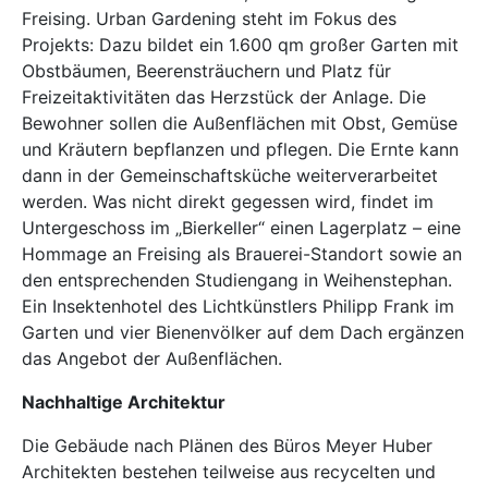
Freising. Urban Gardening steht im Fokus des
Projekts: Dazu bildet ein 1.600 qm großer Garten mit
Obstbäumen, Beerensträuchern und Platz für
Freizeitaktivitäten das Herzstück der Anlage. Die
Bewohner sollen die Außenflächen mit Obst, Gemüse
und Kräutern bepflanzen und pflegen. Die Ernte kann
dann in der Gemeinschaftsküche weiterverarbeitet
werden. Was nicht direkt gegessen wird, findet im
Untergeschoss im „Bierkeller“ einen Lagerplatz – eine
Hommage an Freising als Brauerei-Standort sowie an
den entsprechenden Studiengang in Weihenstephan.
Ein Insektenhotel des Lichtkünstlers Philipp Frank im
Garten und vier Bienenvölker auf dem Dach ergänzen
das Angebot der Außenflächen.
Nachhaltige Architektur
Die Gebäude nach Plänen des Büros Meyer Huber
Architekten bestehen teilweise aus recycelten und