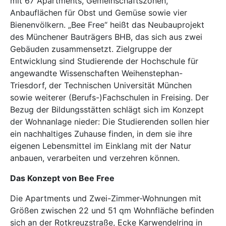
mit 67 Apartments, Gemeinschaftszonen,
Anbauflächen für Obst und Gemüse sowie vier
Bienenvölkern. „Bee Free“ heißt das Neubauprojekt
des Münchener Bauträgers BHB, das sich aus zwei
Gebäuden zusammensetzt. Zielgruppe der
Entwicklung sind Studierende der Hochschule für
angewandte Wissenschaften Weihenstephan-
Triesdorf, der Technischen Universität München
sowie weiterer (Berufs-)Fachschulen in Freising. Der
Bezug der Bildungsstätten schlägt sich im Konzept
der Wohnanlage nieder: Die Studierenden sollen hier
ein nachhaltiges Zuhause finden, in dem sie ihre
eigenen Lebensmittel im Einklang mit der Natur
anbauen, verarbeiten und verzehren können.
Das Konzept von Bee Free
Die Apartments und Zwei-Zimmer-Wohnungen mit
Größen zwischen 22 und 51 qm Wohnfläche befinden
sich an der Rotkreuzstraße, Ecke Karwendelring in