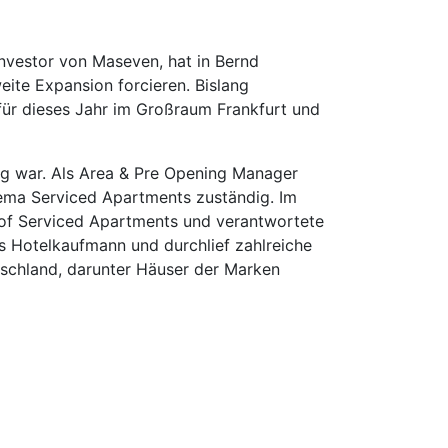
Investor von Maseven, hat in Bernd
ite Expansion forcieren. Bislang
für dieses Jahr im Großraum Frankfurt und
tig war. Als Area & Pre Opening Manager
ema Serviced Apartments zuständig. Im
 of Serviced Apartments und verantwortete
s Hotelkaufmann und durchlief zahlreiche
utschland, darunter Häuser der Marken