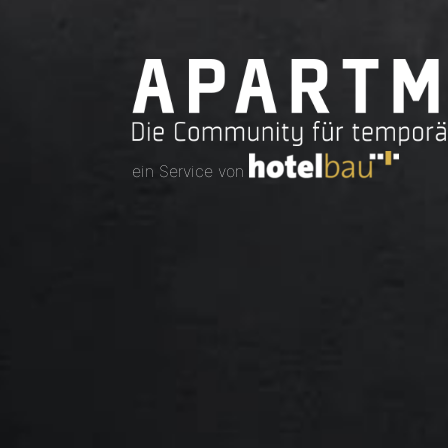
ein Service von