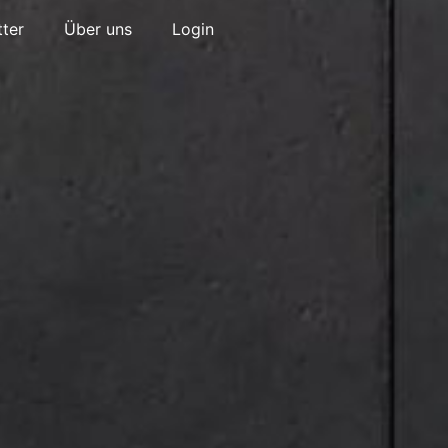
ter
Über uns
Login