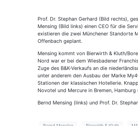
Prof. Dr. Stephan Gerhard (Bild rechts), g
Mensing (Bild links) einen CEO für die Se
existieren die zwei Münchener Standorte M
Offenbach geplant.
Mensing kommt von Bierwirth & Kluth/Borea
Nord war er bei dem Wiesbadener Franchis
Zuge des B&K-Verkaufs an die niederländi
unter anderem den Ausbau der Marke My4wal
Stationen der klassischen Hotellerie. Knap
Novotel und Mercure in Bremen, Hamburg u
Bernd Mensing (links) und Prof. Dr. Stephan
Bernd Mensing
Bierwirth & Kluth
MA