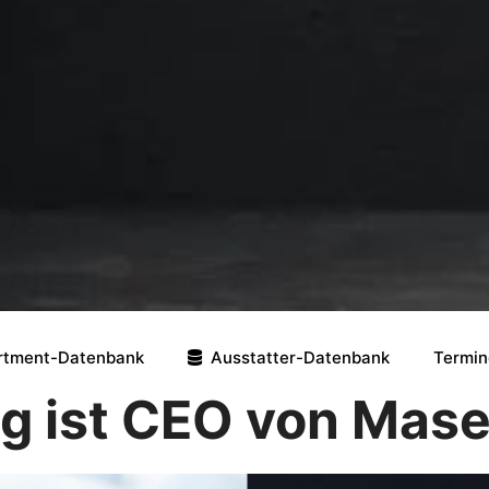
rtment-Datenbank
Ausstatter-Datenbank
Termin
g ist CEO von Mas