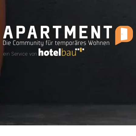
ein Service von