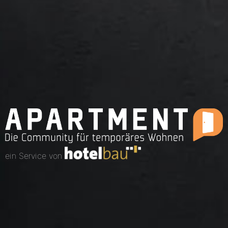
ein Service von