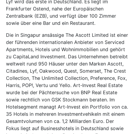
Lyf wird das erste in Deutschland. Es liegt im
Frankfurter Ostend, nahe der Europäischen
Zentralbank (EZB), und verfügt über 100 Zimmer
sowie über eine Bar und ein Restaurant.
Die in Singapur ansässige The Ascott Limited ist einer
der führenden internationalen Anbieter von Serviced
Apartments, Hotels und Wohnimmobilien und gehört
zu CapitaLand Investment. Das Unternehmen betreibt
weltweit rund 950 Häuser unter den Marken Ascott,
Citadines, Lyf, Oakwood, Quest, Somerset, The Crest
Collection, The Unlimited Collection, Preference, Fox,
Harris, POP!, Vertu und Yello. Art-Invest Real Estate
wurde bei der Pächtersuche von BNP Real Estate
sowie rechtlich von GSK Stockmann beraten. Im
Hotelsegment managt Art-Invest ein Portfolio von ca.
35 Hotels in mehreren Investmentvehikeln mit einem
Gesamtvolumen von ca. 1,2 Milliarden Euro. Der
Fokus liegt auf Businesshotels in Deutschland sowie