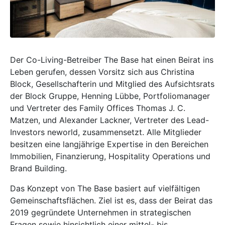
Der Co-Living-Betreiber The Base hat einen Beirat ins
Leben gerufen, dessen Vorsitz sich aus Christina
Block, Gesellschafterin und Mitglied des Aufsichtsrats
der Block Gruppe, Henning Lübbe, Portfoliomanager
und Vertreter des Family Offices Thomas J. C.
Matzen, und Alexander Lackner, Vertreter des Lead-
Investors neworld, zusammensetzt. Alle Mitglieder
besitzen eine langjährige Expertise in den Bereichen
Immobilien, Finanzierung, Hospitality Operations und
Brand Building.
Das Konzept von The Base basiert auf vielfältigen
Gemeinschaftsflächen. Ziel ist es, dass der Beirat das
2019 gegründete Unternehmen in strategischen
Fragen sowie hinsichtlich einer mittel- bis