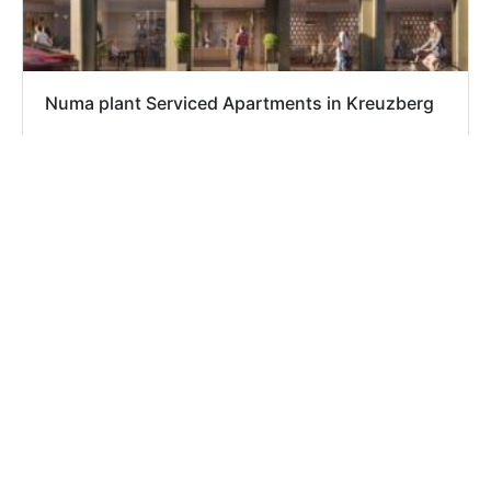
Numa plant Serviced Apartments in Kreuzberg
Apartment ist eine Wissensplattform rund um das
Thema „Temporäres Wohnen“ und befasst sich u. a.
mit Projekten aus den Bereichen Serviced
Apartments, Aparthotels, studentisches Wohnen,