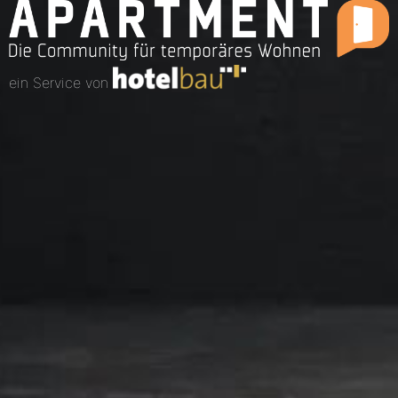
ein Service von