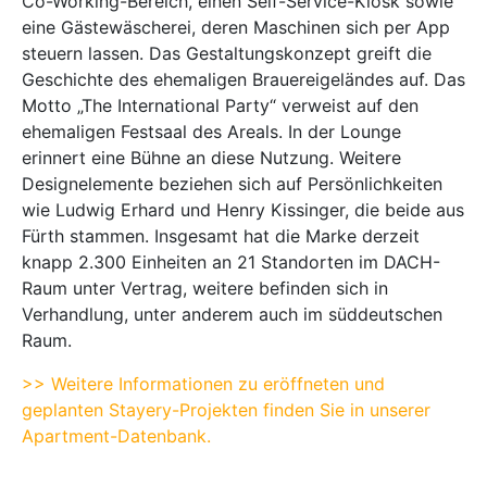
Co-Working-Bereich, einen Self-Service-Kiosk sowie
eine Gästewäscherei, deren Maschinen sich per App
steuern lassen. Das Gestaltungskonzept greift die
Geschichte des ehemaligen Brauereigeländes auf. Das
Motto „The International Party“ verweist auf den
ehemaligen Festsaal des Areals. In der Lounge
erinnert eine Bühne an diese Nutzung. Weitere
Designelemente beziehen sich auf Persönlichkeiten
wie Ludwig Erhard und Henry Kissinger, die beide aus
Fürth stammen. Insgesamt hat die Marke derzeit
knapp 2.300 Einheiten an 21 Standorten im DACH-
Raum unter Vertrag, weitere befinden sich in
Verhandlung, unter anderem auch im süddeutschen
Raum.
>> Weitere Informationen zu eröffneten und
geplanten Stayery-Projekten finden Sie in unserer
Apartment-Datenbank.