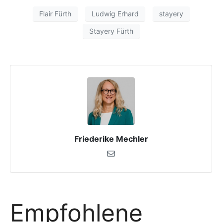
Flair Fürth
Ludwig Erhard
stayery
Stayery Fürth
Friederike Mechler
Empfohlene