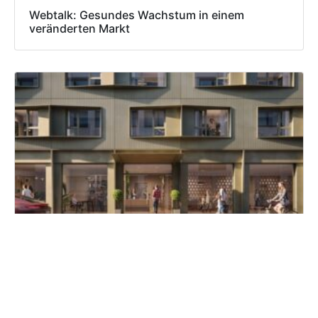
Webtalk: Gesundes Wachstum in einem
veränderten Markt
Numa plant Serviced Apartments in Kreuzberg