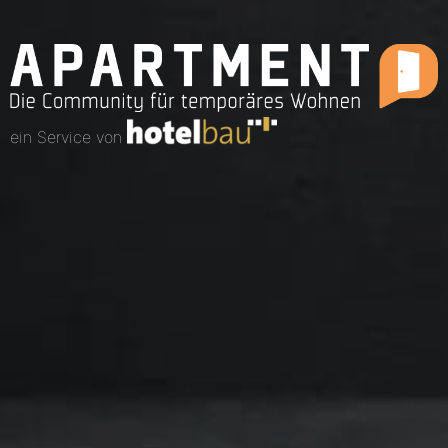
ein Service von