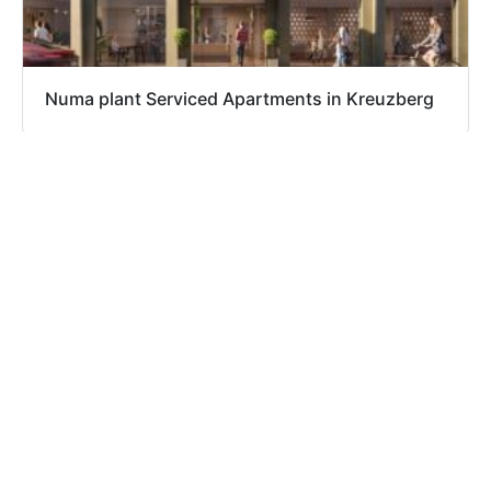
Numa plant Serviced Apartments in Kreuzberg
Apartment ist eine Wissensplattform rund um das
Thema „Temporäres Wohnen“ und befasst sich u. a.
mit Projekten aus den Bereichen Serviced
Apartments, Aparthotels, studentisches Wohnen,