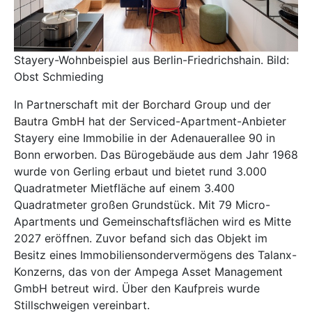
Stayery-Wohnbeispiel aus Berlin-Friedrichshain. Bild:
Obst Schmieding
In Partnerschaft mit der
Borchard Group
und der
Bautra GmbH
hat der Serviced-Apartment-Anbieter
Stayery eine Immobilie in der Adenauerallee 90 in
Bonn erworben. Das Bürogebäude aus dem Jahr 1968
wurde von Gerling erbaut und bietet rund 3.000
Quadratmeter Mietfläche auf einem 3.400
Quadratmeter großen Grundstück. Mit 79 Micro-
Apartments und Gemeinschaftsflächen wird es Mitte
2027 eröffnen. Zuvor befand sich das Objekt im
Besitz eines Immobiliensondervermögens des Talanx-
Konzerns, das von der Ampega Asset Management
GmbH betreut wird. Über den Kaufpreis wurde
Stillschweigen vereinbart.