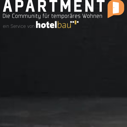
ein Service von