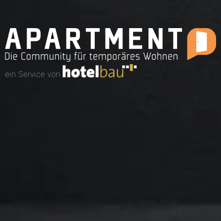
ein Service von