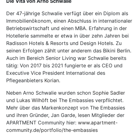
Die Vita von Arno Schwalie
Der 47-jährige Schwalie verfügt über ein Diplom als
Immobilienökonom, einen Abschluss in internationaler
Betriebswirtschaft und einen MBA. Erfahrung in der
Hotellerie sammelte er etwa in über zehn Jahren bei
Radisson Hotels & Resorts und Design Hotels. Zu
seinen Erfolgen zählt unter anderem das Bikini Berlin.
Auch im Bereich Senior Living war Schwalie bereits
tätig: Von 2017 bis 2021 fungierte er als CEO und
Executive Vice President International des
Pflegeanbieters
Korian
.
Neben Arno Schwalie wurden schon
Sophie Sadler
und
Lukas Wilhöft
bei The Embassies verpflichtet.
Mehr über das Markenkonzept von The Embassies
und ihren Gründer, Jan Garde, lesen Mitglieder der
APARTMENT Community hier:
www.apartment-
community.de/portfolio/the-embassies