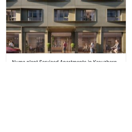
Numa plant Serviced Apartments in Kreuzberg