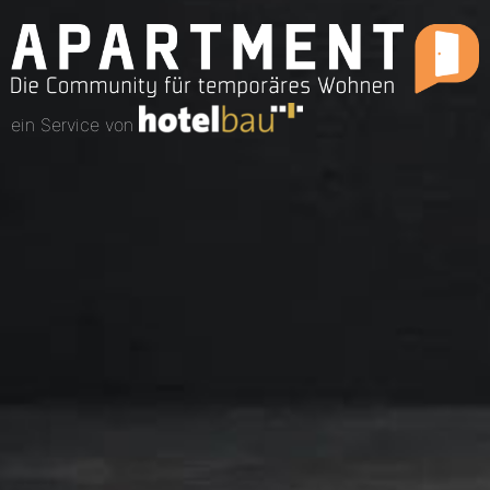
ein Service von