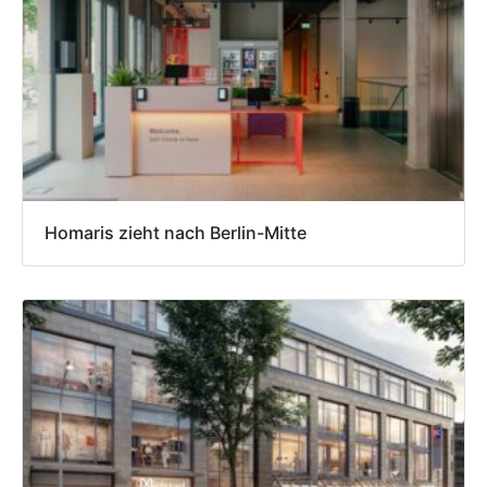
Homaris zieht nach Berlin-Mitte